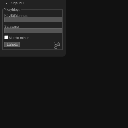
Kirjaudu
Pikayhteys
Käyttäjätunnus
Salasana
Muista minut