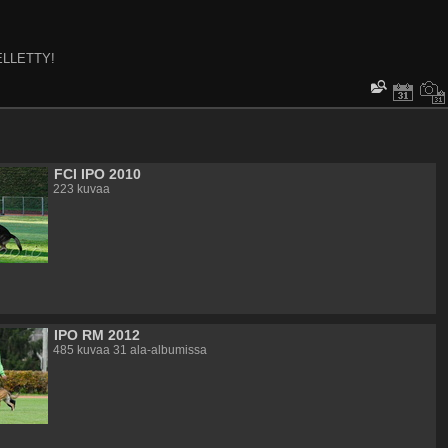
ELLETTY!
FCI IPO 2010
223 kuvaa
IPO RM 2012
485 kuvaa 31 ala-albumissa