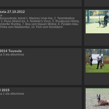
kela 27.10.2012
aa
ttisosuudesta, koirat 1. Mamres Uruk-Hai, 2. Tammikallion
3. Fluss-Strand Ice, 4. Nobletic's Vicco, 5. Ruutipussi Hilima,
endorfer Rumba, 7. Boa vom blauen Mistral, 8. Pysäkin Aika-
. Petra vom Waldwinkel, 10. Floh vom Nordsturm
2014 Tuusula
a 3 ala-albumissa
M 2015
a 2 ala-albumissa