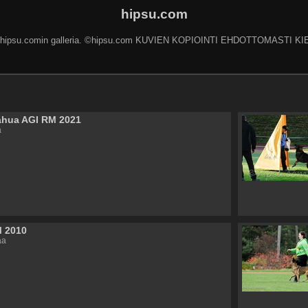
hipsu.com
 hipsu.comin galleria. ©hipsu.com KUVIEN KOPIOINTI EHDOTTOMASTI KI
ahua AGI RM 2021
a
M 2010
aa