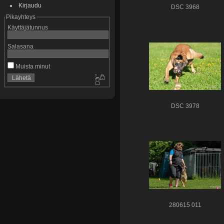
Kirjaudu
DSC 3968
Pikayhteys
Käyttäjätunnus
Salasana
Muista minut
DSC 3978
280615 011