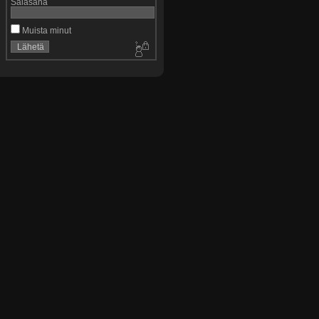
Salasana
Muista minut