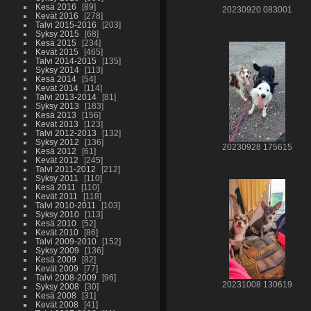
Kesä 2016
89
20230920 083001
Kevät 2016
278
Talvi 2015-2016
203
Syksy 2015
68
Kesä 2015
234
Kevät 2015
465
Talvi 2014-2015
135
Syksy 2014
113
Kesä 2014
54
Kevät 2014
114
Talvi 2013-2014
81
Syksy 2013
183
Kesä 2013
156
Kevät 2013
123
Talvi 2012-2013
132
Syksy 2012
136
20230928 175615
Kesä 2012
61
Kevät 2012
245
Talvi 2011-2012
212
Syksy 2011
110
Kesä 2011
110
Kevät 2011
118
Talvi 2010-2011
103
Syksy 2010
113
Kesä 2010
52
Kevät 2010
86
Talvi 2009-2010
152
Syksy 2009
136
Kesä 2009
82
Kevät 2009
77
Talvi 2008-2009
96
20231008 130619
Syksy 2008
30
Kesä 2008
31
Kevät 2008
41