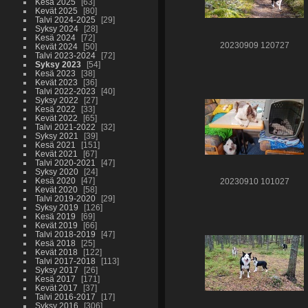
Kesä 2025
63
Kevät 2025
80
Talvi 2024-2025
29
Syksy 2024
28
Kesä 2024
72
20230909 120727
Kevät 2024
50
Talvi 2023-2024
72
Syksy 2023
54
Kesä 2023
38
Kevät 2023
36
Talvi 2022-2023
40
Syksy 2022
27
Kesä 2022
33
Kevät 2022
65
Talvi 2021-2022
32
Syksy 2021
39
Kesä 2021
151
Kevät 2021
67
Talvi 2020-2021
47
Syksy 2020
24
Kesä 2020
47
20230910 101027
Kevät 2020
58
Talvi 2019-2020
29
Syksy 2019
126
Kesä 2019
69
Kevät 2019
66
Talvi 2018-2019
47
Kesä 2018
25
Kevät 2018
122
Talvi 2017-2018
113
Syksy 2017
26
Kesä 2017
171
Kevät 2017
37
Talvi 2016-2017
17
Syksy 2016
306