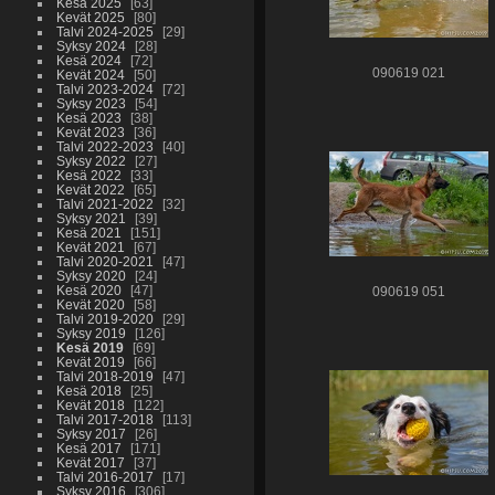
Kesä 2025
63
Kevät 2025
80
Talvi 2024-2025
29
Syksy 2024
28
Kesä 2024
72
090619 021
Kevät 2024
50
Talvi 2023-2024
72
Syksy 2023
54
Kesä 2023
38
Kevät 2023
36
Talvi 2022-2023
40
Syksy 2022
27
Kesä 2022
33
Kevät 2022
65
Talvi 2021-2022
32
Syksy 2021
39
Kesä 2021
151
Kevät 2021
67
Talvi 2020-2021
47
Syksy 2020
24
Kesä 2020
47
090619 051
Kevät 2020
58
Talvi 2019-2020
29
Syksy 2019
126
Kesä 2019
69
Kevät 2019
66
Talvi 2018-2019
47
Kesä 2018
25
Kevät 2018
122
Talvi 2017-2018
113
Syksy 2017
26
Kesä 2017
171
Kevät 2017
37
Talvi 2016-2017
17
Syksy 2016
306