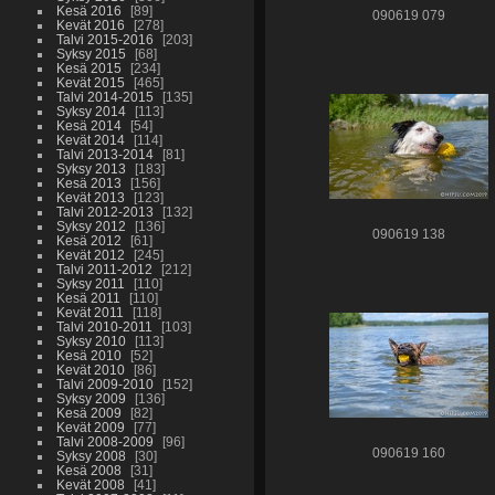
Kesä 2016
89
090619 079
Kevät 2016
278
Talvi 2015-2016
203
Syksy 2015
68
Kesä 2015
234
Kevät 2015
465
Talvi 2014-2015
135
Syksy 2014
113
Kesä 2014
54
Kevät 2014
114
Talvi 2013-2014
81
Syksy 2013
183
Kesä 2013
156
Kevät 2013
123
Talvi 2012-2013
132
Syksy 2012
136
090619 138
Kesä 2012
61
Kevät 2012
245
Talvi 2011-2012
212
Syksy 2011
110
Kesä 2011
110
Kevät 2011
118
Talvi 2010-2011
103
Syksy 2010
113
Kesä 2010
52
Kevät 2010
86
Talvi 2009-2010
152
Syksy 2009
136
Kesä 2009
82
Kevät 2009
77
Talvi 2008-2009
96
090619 160
Syksy 2008
30
Kesä 2008
31
Kevät 2008
41