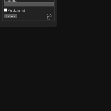
Salasana
Muista minut