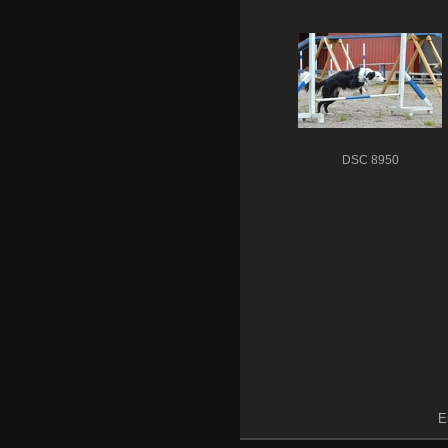
DSC 8950
E