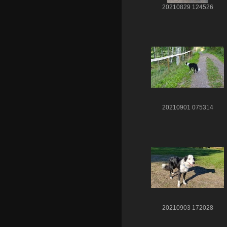
20210829 124526
20210901 075314
20210903 172028