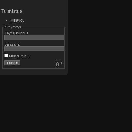
Tunnistus
Kirjaudu
Pikayhteys
Käyttäjätunnus
Salasana
Muista minut