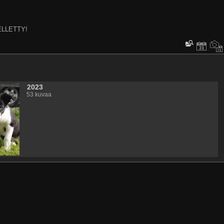
ELLETTY!
2023
53 kuvaa