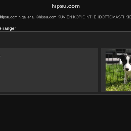
hipsu.com
 hipsu.comin galleria. ©hipsu.com KUVIEN KOPIOINTI EHDOTTOMASTI KI
eiranger
a