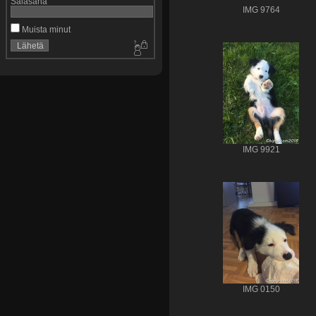
Salasana
IMG 9764
Muista minut
IMG 9921
IMG 0150