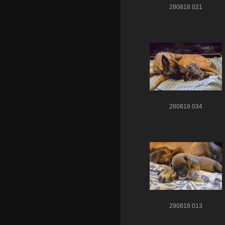
280818 021
280818 034
290818 013