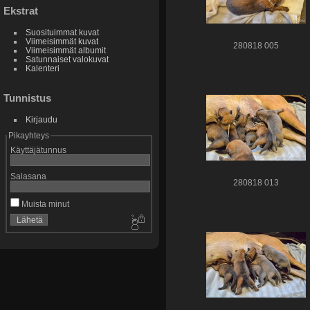
Ekstrat
Suosituimmat kuvat
Viimeisimmät kuvat
280818 005
Viimeisimmät albumit
Satunnaiset valokuvat
Kalenteri
Tunnistus
Kirjaudu
Pikayhteys
Käyttäjätunnus
Salasana
280818 013
Muista minut