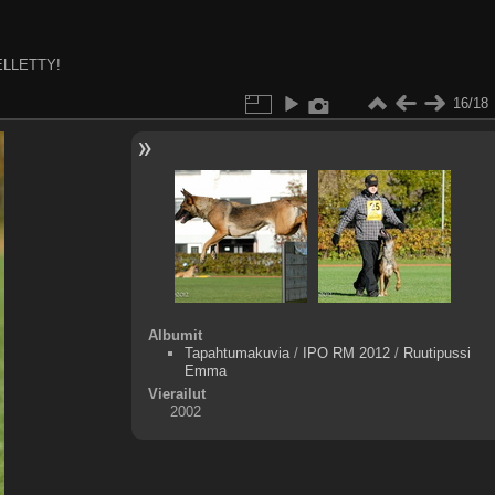
ELLETTY!
16/18
Albumit
Tapahtumakuvia
/
IPO RM 2012
/
Ruutipussi
Emma
Vierailut
2002