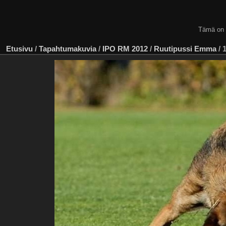
Tämä on
Etusivu
/
Tapahtumakuvia
/
IPO RM 2012
/
Ruutipussi Emma
/