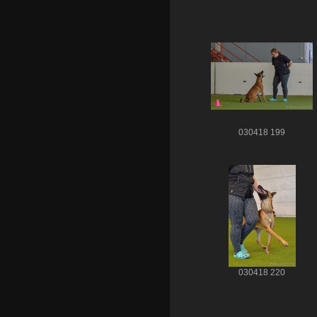
030418 199
030418 220