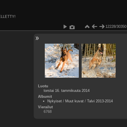
ELLETTY!
12228/30350
Luotu
torstai 16. tammikuuta 2014
Albumit
Nykyiset
/
Muut kuvat
/
Talvi 2013-2014
Vierailut
6768