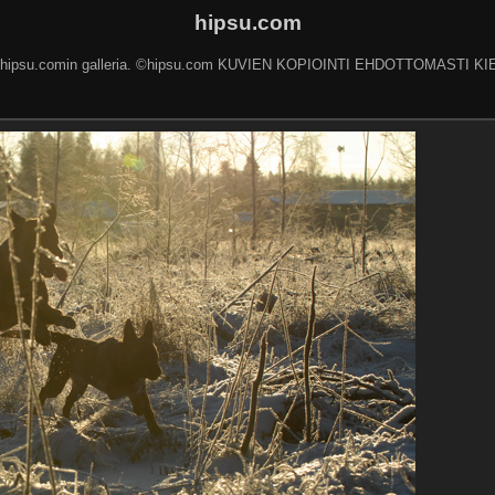
hipsu.com
 hipsu.comin galleria. ©hipsu.com KUVIEN KOPIOINTI EHDOTTOMASTI KI