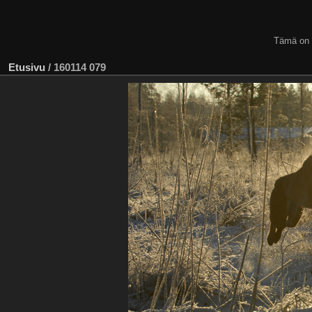
Tämä on
Etusivu
/
160114 079