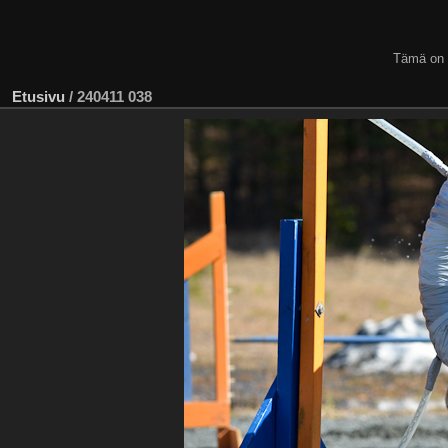
Tämä on
Etusivu
/
240411 038