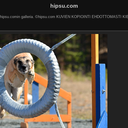
hipsu.com
 hipsu.comin galleria. ©hipsu.com KUVIEN KOPIOINTI EHDOTTOMASTI KI