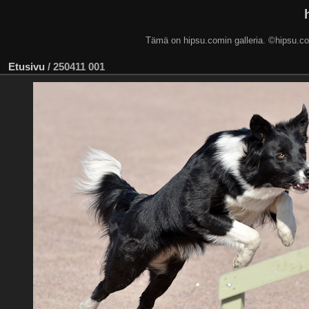
Tämä on hipsu.comin galleria. ©hip
Etusivu
/
250411 001