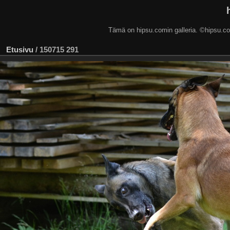
Tämä on hipsu.comin galleria. ©hip
Etusivu
/
150715 291