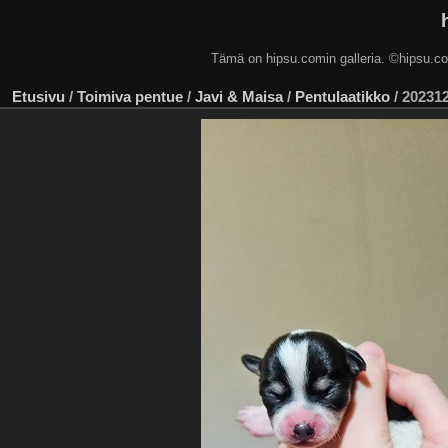
Tämä on hipsu.comin galleria. ©hip
Etusivu
/
Toimiva pentue
/
Javi & Maisa
/
Pentulaatikko
/
202312