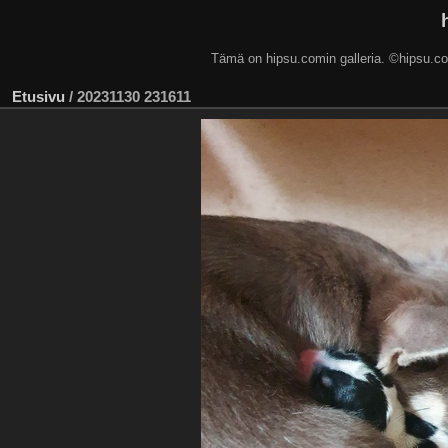
Tämä on hipsu.comin galleria. ©hip
Etusivu
/
20231130 231611