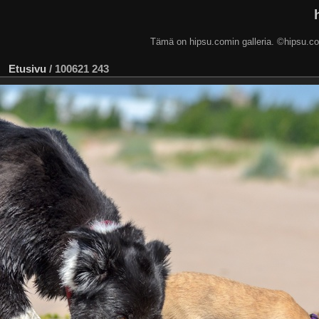
Tämä on hipsu.comin galleria. ©hip
Etusivu
/
100621 243