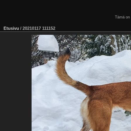
Tämä on
Etusivu
/
20210117 111152