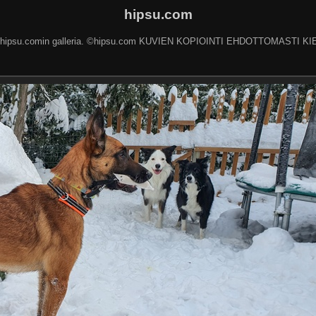
hipsu.com
 hipsu.comin galleria. ©hipsu.com KUVIEN KOPIOINTI EHDOTTOMASTI KI