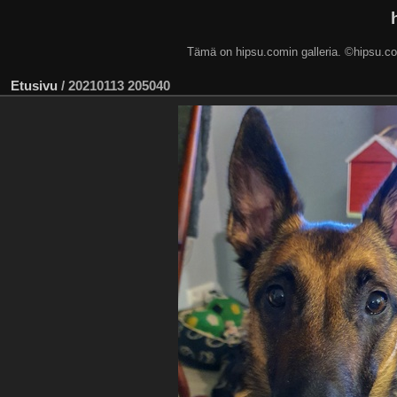
Tämä on hipsu.comin galleria. ©hip
Etusivu
/
20210113 205040