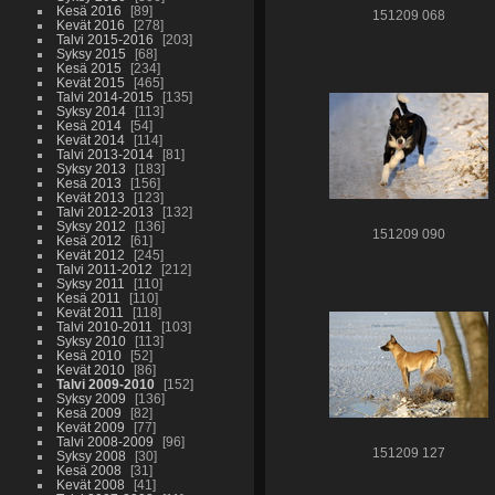
Kesä 2016
89
151209 068
Kevät 2016
278
Talvi 2015-2016
203
Syksy 2015
68
Kesä 2015
234
Kevät 2015
465
Talvi 2014-2015
135
Syksy 2014
113
Kesä 2014
54
Kevät 2014
114
Talvi 2013-2014
81
Syksy 2013
183
Kesä 2013
156
Kevät 2013
123
Talvi 2012-2013
132
Syksy 2012
136
151209 090
Kesä 2012
61
Kevät 2012
245
Talvi 2011-2012
212
Syksy 2011
110
Kesä 2011
110
Kevät 2011
118
Talvi 2010-2011
103
Syksy 2010
113
Kesä 2010
52
Kevät 2010
86
Talvi 2009-2010
152
Syksy 2009
136
Kesä 2009
82
Kevät 2009
77
Talvi 2008-2009
96
151209 127
Syksy 2008
30
Kesä 2008
31
Kevät 2008
41