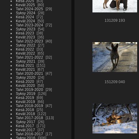
Kesä 2025
63
Kevät 2025
80
Talvi 2024-2025
29
Syksy 2024
28
Kesä 2024
72
131209 193
Kevät 2024
50
Talvi 2023-2024
72
Syksy 2023
54
Kesä 2023
38
Kevät 2023
36
Talvi 2022-2023
40
Syksy 2022
27
Kesä 2022
33
Kevät 2022
65
Talvi 2021-2022
32
Syksy 2021
39
Kesä 2021
151
Kevät 2021
67
Talvi 2020-2021
47
Syksy 2020
24
Kesä 2020
47
151209 040
Kevät 2020
58
Talvi 2019-2020
29
Syksy 2019
126
Kesä 2019
69
Kevät 2019
66
Talvi 2018-2019
47
Kesä 2018
25
Kevät 2018
122
Talvi 2017-2018
113
Syksy 2017
26
Kesä 2017
171
Kevät 2017
37
Talvi 2016-2017
17
Syksy 2016
306