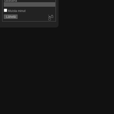
Salasana
Muista minut