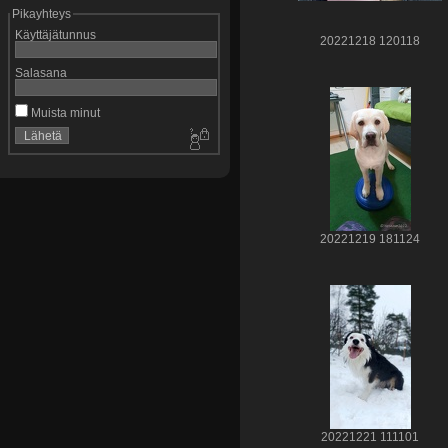
Pikayhteys
Käyttäjätunnus
20221218 120118
Salasana
Muista minut
20221219 181124
20221221 111101