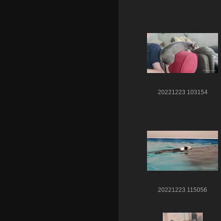
20221223 103154
20221223 115056