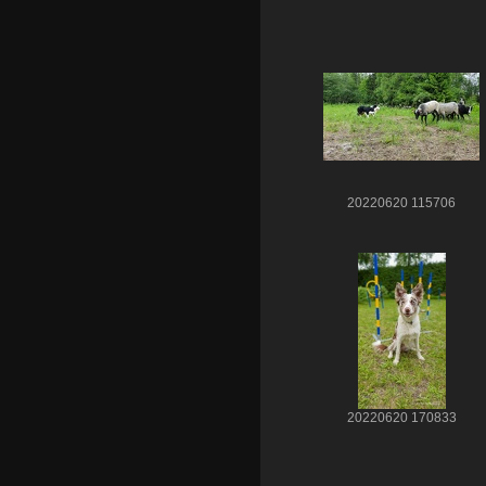
20220620 115706
20220620 170833