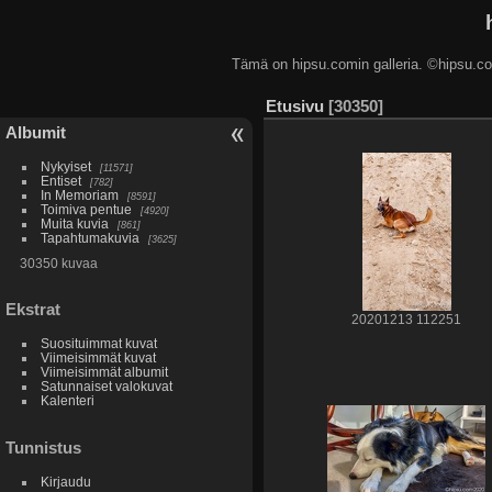
Tämä on hipsu.comin galleria. ©hip
Etusivu
30350
Albumit
Nykyiset
11571
Entiset
782
In Memoriam
8591
Toimiva pentue
4920
Muita kuvia
861
Tapahtumakuvia
3625
30350 kuvaa
Ekstrat
20201213 112251
Suosituimmat kuvat
Viimeisimmät kuvat
Viimeisimmät albumit
Satunnaiset valokuvat
Kalenteri
Tunnistus
Kirjaudu