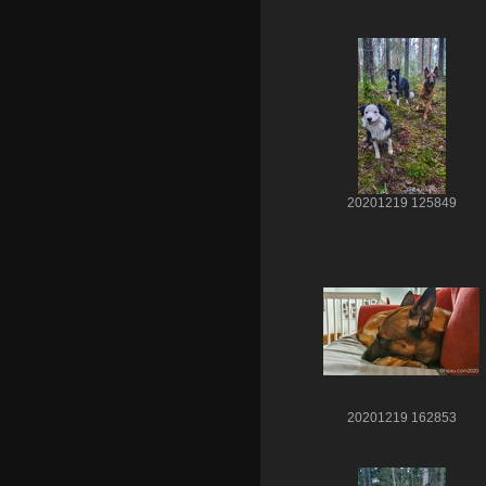
20201219 125849
20201219 162853