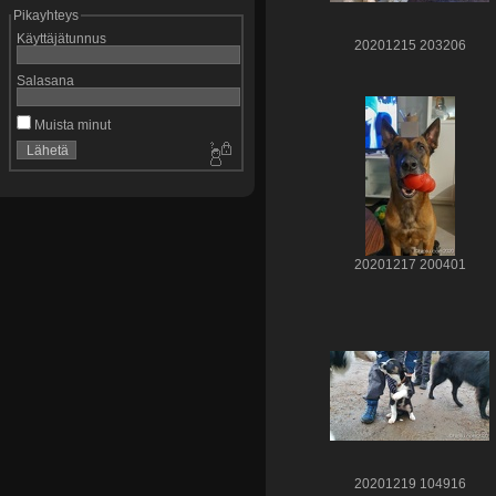
Pikayhteys
Käyttäjätunnus
20201215 203206
Salasana
Muista minut
20201217 200401
20201219 104916