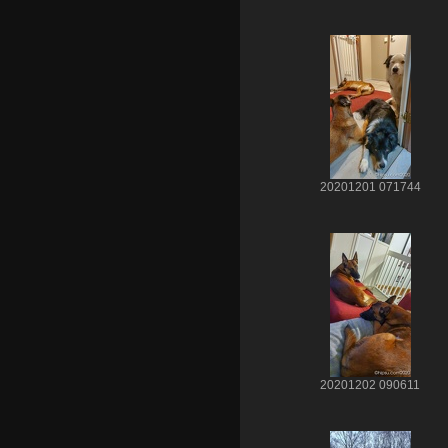
20201201 071744
20201202 090611